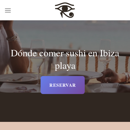
Saltar
al
contenido
Dónde comer sushi en Ibiza
playa
RESERVAR