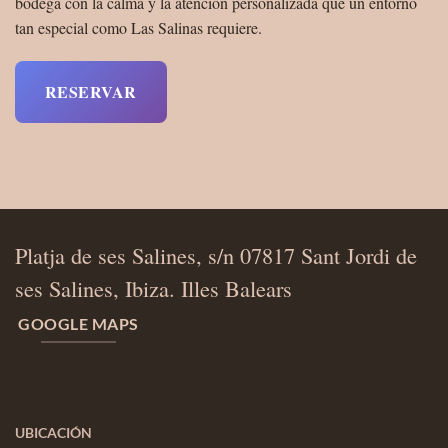
bodega con la calma y la atención personalizada que un entorno
tan especial como Las Salinas requiere.
RESERVAR
Platja de ses Salines, s/n 07817 Sant Jordi de
ses Salines, Ibiza. Illes Balears
GOOGLE MAPS
UBICACIÓN