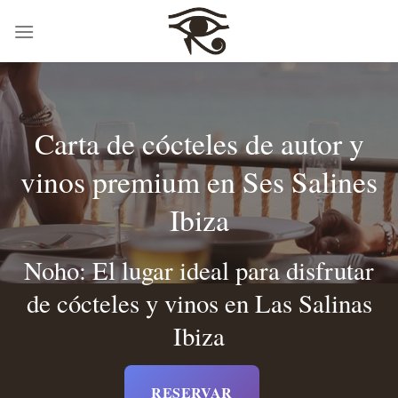
Saltar
al
contenido
Carta de cócteles de autor y
vinos premium en Ses Salines
Ibiza
Noho: El lugar ideal para disfrutar
de cócteles y vinos en Las Salinas
Ibiza
RESERVAR